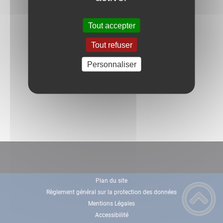
Tout accepter
Tout refuser
Personnaliser
Plan du site
Règlement général sur la protection des données
Mentions Légales
Accessibilité