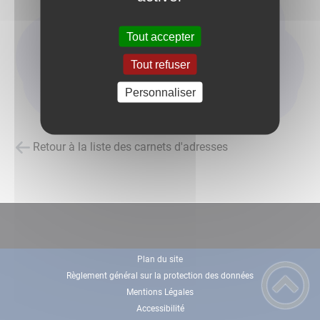
Tout accepter
Tout refuser
Personnaliser
Retour à la liste des carnets d'adresses
Plan du site
Règlement général sur la protection des données
Mentions Légales
Accessibilité