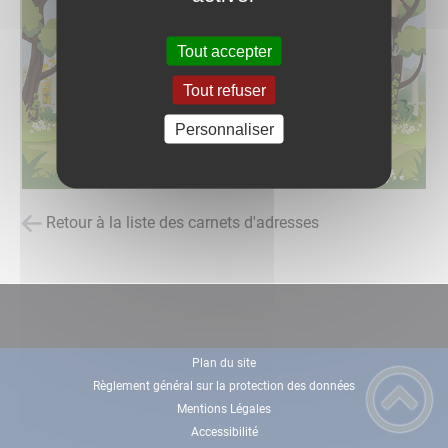
Tout accepter
Tout refuser
Personnaliser
Retour à la liste des carnets d'adresses
Plan du site
Règlement général sur la protection des données
Mentions Légales
Accessibilité