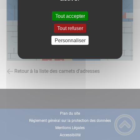
Tout accepter
Tout refuser
Personnaliser
Retour à la liste des carnets d'adresses
Plan du site
Règlement général sur la protection des données
Mentions Légales
Accessibilité