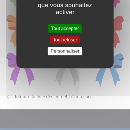
que vous souhaitez
activer
Tout accepter
Tout refuser
Personnaliser
Retour à la liste des carnets d'adresses