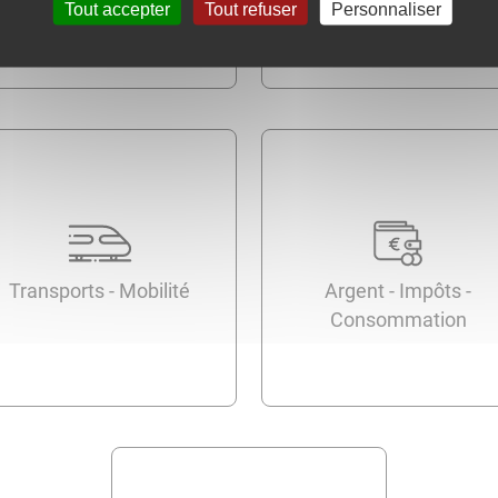
Tout accepter
Tout refuser
Personnaliser
Transports - Mobilité
Argent - Impôts -
Consommation