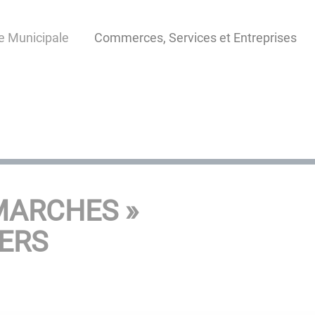
e Municipale
Commerces, Services et Entreprises
MARCHES »
IERS