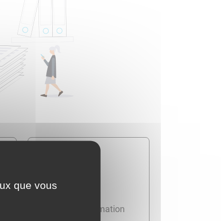
ceux que vous
Travail - Formation