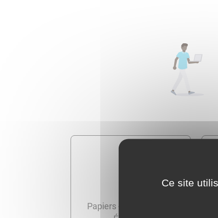
Ce site util
Papiers - Citoyenneté -