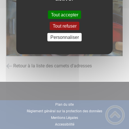
Tout accepter
Tout refuser
Personnaliser
Retour à la liste des carnets d'adresses
Plan du site
Règlement général sur la protection des données
Mentions Légales
Accessibilité