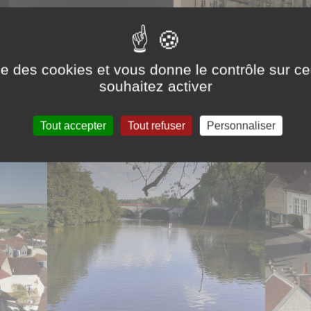
ise des cookies et vous donne le contrôle sur 
souhaitez activer
Tout accepter
Tout refuser
Personnaliser