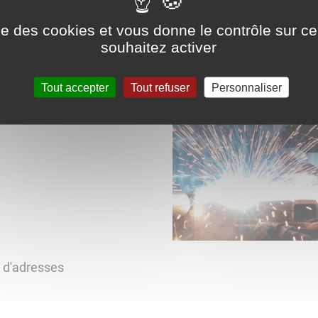
ise des cookies et vous donne le contrôle sur 
souhaitez activer
Tout accepter
Tout refuser
Personnaliser
s d'adresses