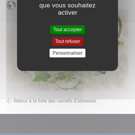
que vous souhaitez
Site web du domaine
activer
Tout accepter
Tout refuser
Personnaliser
Retour à la liste des carnets d'adresses