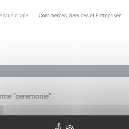
e Municipale
Commerces, Services et Entreprises
rme "
ceremonie
"