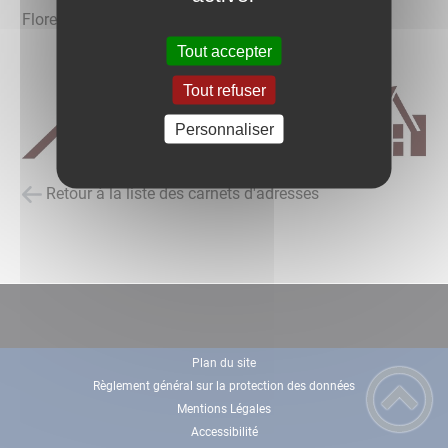
Florent RAULOT
Tout accepter
Tout refuser
Personnaliser
Retour à la liste des carnets d'adresses
Plan du site
Règlement général sur la protection des données
Mentions Légales
Accessibilité